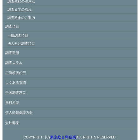
調査依頼の注意点
調査までの流れ
調査料金のご案内
調査項目
一般調査項目
法人向け調査項目
調査事例
調査コラム
ご依頼者の声
よくある質問
全国調査窓口
無料相談
個人情報保護方針
会社概要
東京総合興信所
COPYRIGHT (C)
ALL RIGHTS RESERVED.