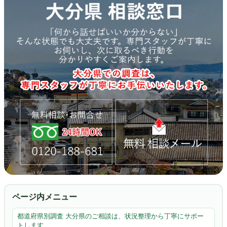
ページ内メニュー
都道府県別調査 大分県のご相談は、状況整理から丁寧にサポー
トします