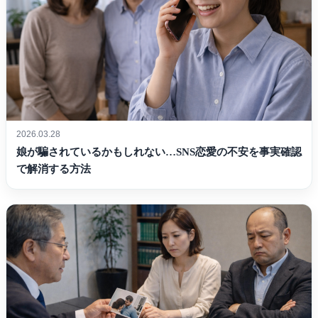
2026.03.28
娘が騙されているかもしれない…SNS恋愛の不安を事実確認
で解消する方法