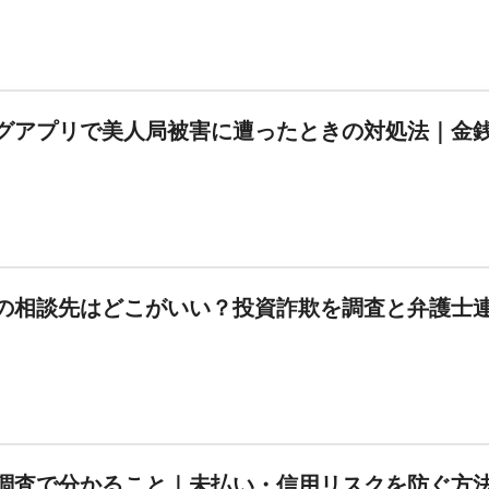
グアプリで美人局被害に遭ったときの対処法｜金
の相談先はどこがいい？投資詐欺を調査と弁護士
調査で分かること｜未払い・信用リスクを防ぐ方