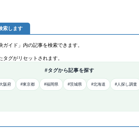
検索します
決ガイド」内の記事を検索できます。
たタグがリセットされます。
#タグから記事を探す
#大阪府
#東京都
#福岡県
#茨城県
#北海道
#人探し調査