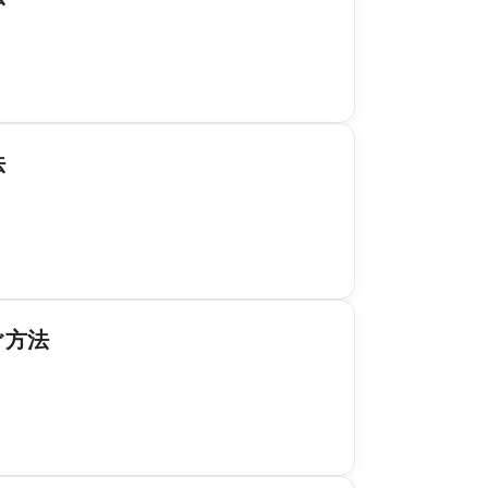
法
ぐ方法