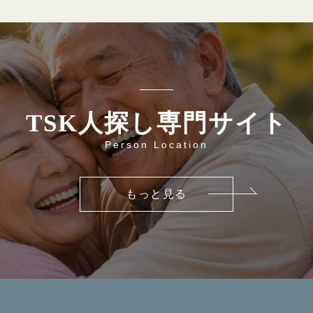
TSK人探し専門サイト
Person Location
もっと見る