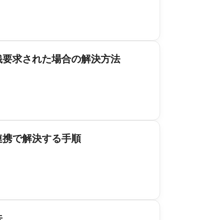
銭要求された場合の解決方法
連携で解決する手順
法