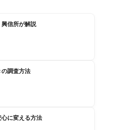
・興信所が解説
きの調査方法
安心に変える方法