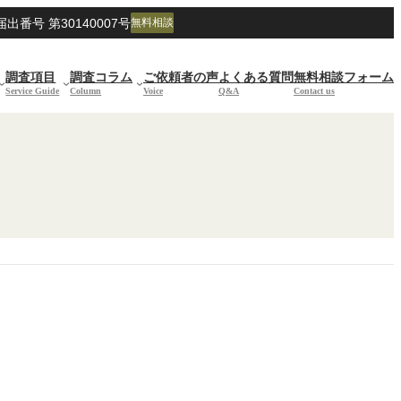
号 第30140007号
無料相談
調査項目
調査コラム
ご依頼者の声
よくある質問
無料相談フォーム
Service Guide
Column
Voice
Q&A
Contact us