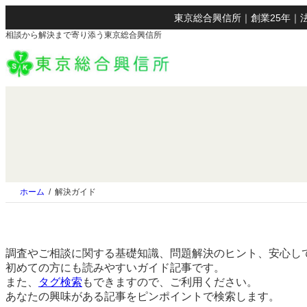
東京総合興信所｜創業25年｜法
相談から解決まで寄り添う東京総合興信所
ホーム
解決ガイド
調査やご相談に関する基礎知識、問題解決のヒント、安心し
初めての方にも読みやすいガイド記事です。
また、
タグ検索
もできますので、ご利用ください。
あなたの興味がある記事をピンポイントで検索します。