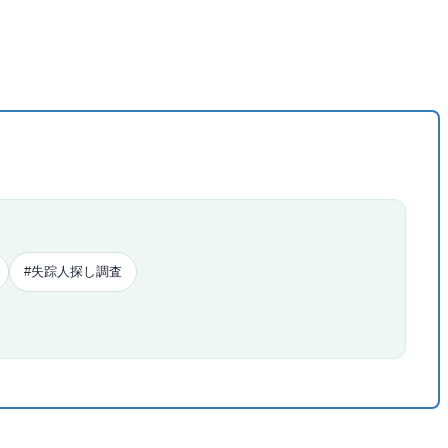
#失踪人探し調査