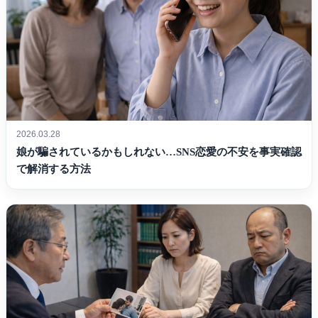
2026.03.28
娘が騙されているかもしれない…SNS恋愛の不安を事実確認
で解消する方法