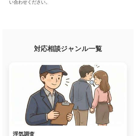
い合わせください。
対応相談ジャンル一覧
浮気調査