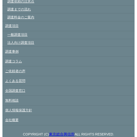
調査依頼の注意点
調査までの流れ
調査料金のご案内
調査項目
一般調査項目
法人向け調査項目
調査事例
調査コラム
ご依頼者の声
よくある質問
全国調査窓口
無料相談
個人情報保護方針
会社概要
東京総合興信所
COPYRIGHT (C)
ALL RIGHTS RESERVED.