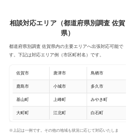
相談対応エリア（都道府県別調査 佐賀
県）
都道府県別調査 佐賀県内の主要エリアへ出張対応可能で
す。下記は対応エリア例（市区町村名）です。
佐賀市
唐津市
鳥栖市
鹿島市
小城市
多久市
基山町
上峰町
みやき町
大町町
江北町
白石町
※上記は一例です。その他の地域も状況に応じて対応いたしま