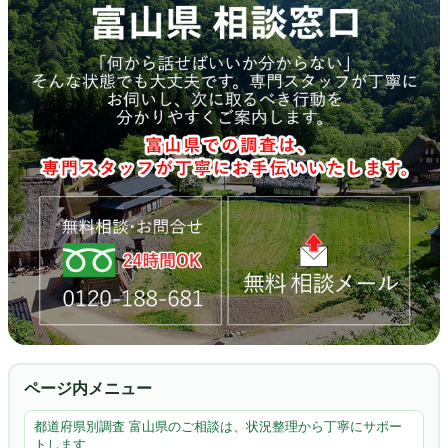
ページ内メニュー
都道府県別調査 富山県のご相談は、状況整理から丁寧にサポー
トします