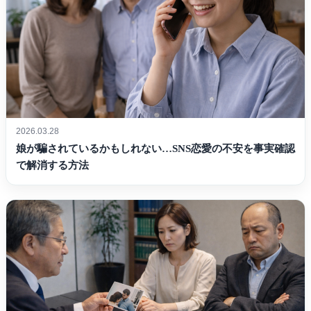
2026.03.28
娘が騙されているかもしれない…SNS恋愛の不安を事実確認
で解消する方法