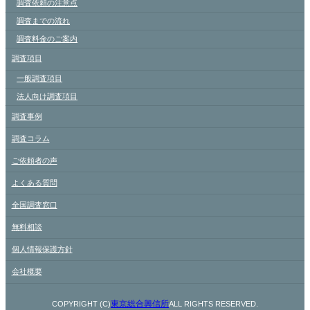
調査依頼の注意点
調査までの流れ
調査料金のご案内
調査項目
一般調査項目
法人向け調査項目
調査事例
調査コラム
ご依頼者の声
よくある質問
全国調査窓口
無料相談
個人情報保護方針
会社概要
東京総合興信所
COPYRIGHT (C)
ALL RIGHTS RESERVED.