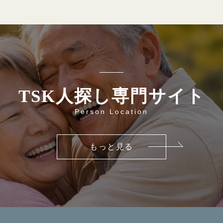
TSK人探し専門サイト
Person Location
もっと見る