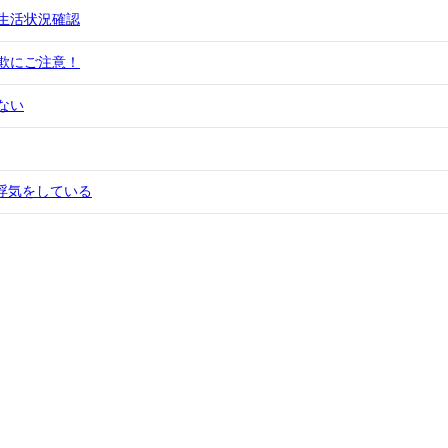
生活状況確認
欺にご注意！
ない
浮気をしている