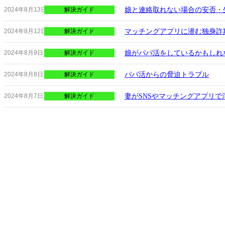
娘と連絡取れない場合の安否・
2024年8月13日
解決ガイド
マッチングアプリに潜む独身詐
2024年8月12日
解決ガイド
娘がパパ活をしているかもしれ
2024年8月9日
解決ガイド
パパ活からの脅迫トラブル
2024年8月8日
解決ガイド
妻がSNSやマッチングアプリで
2024年8月7日
解決ガイド