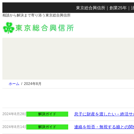
東京総合興信所｜創業25年｜法
相談から解決まで寄り添う東京総合興信所
ホーム
2024年8月
息子に財産を渡したい－終活サ
2024年8月28日
解決ガイド
連絡を拒否・無視する娘との関
2024年8月14日
解決ガイド