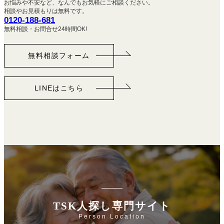
お悩みや不安など、なんでもお気軽にご相談ください。
相談やお見積もりは無料です。
0120-188-681
無料相談・お問合せ24時間OK!
無料相談フォーム
LINEはこちら
TSK人探し専門サイト
Person Location