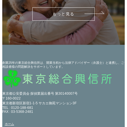
もっと見る
創業25年の東京総合興信所は、開業当初から法律アドバイザー（弁護士）と連携し、ご
相談者様の問題解決をサポートしています。
東京都公安委員会 探偵業届出番号 第30140007号
〒160-0022
東京都新宿区新宿1-1-5 サカエ御苑マンション3F
TEL : 0120-188-681
FAX : 03-5368-2481
ホーム