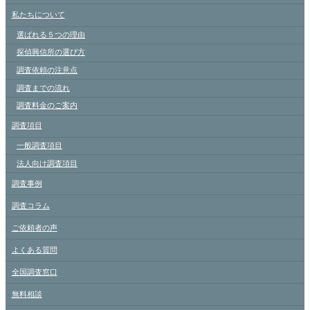
私たちについて
選ばれる５つの理由
探偵興信所の選び方
調査依頼の注意点
調査までの流れ
調査料金のご案内
調査項目
一般調査項目
法人向け調査項目
調査事例
調査コラム
ご依頼者の声
よくある質問
全国調査窓口
無料相談