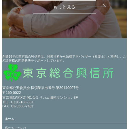
もっと見る
創業25年の東京総合興信所は、開業当初から法律アドバイザー（弁護士）と連携し、ご
相談者様の問題解決をサポートしています。
東京都公安委員会 探偵業届出番号 第30140007号
〒160-0022
東京都新宿区新宿1-1-5 サカエ御苑マンション3F
TEL : 0120-188-681
FAX : 03-5368-2481
ホーム
私たちについて