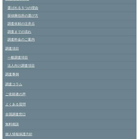
選ばれる５つの理由
探偵興信所の選び方
調査依頼の注意点
調査までの流れ
調査料金のご案内
調査項目
一般調査項目
法人向け調査項目
調査事例
調査コラム
ご依頼者の声
よくある質問
全国調査窓口
無料相談
個人情報保護方針