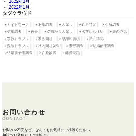
2022年2月
2022年1月
タグクラウド
ナイトワーク
不倫調査
人探し
住所特定
住所調査
信用調査
再会
名前から人探し
名前から住所
夫の浮気
宗教トラブル
家族問題
慰謝料請求
所在確認
洗脳トラブル
社内問題調査
素行調査
結婚信用調査
結婚前信用調査
詐欺被害
離婚問題
お問い合わせ
CONTACT
お悩みや不安など、なんでもお気軽にご相談ください。
相談やお見積もりは無料です。