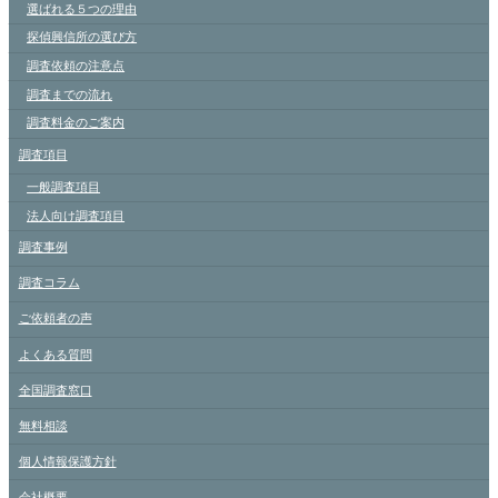
選ばれる５つの理由
探偵興信所の選び方
調査依頼の注意点
調査までの流れ
調査料金のご案内
調査項目
一般調査項目
法人向け調査項目
調査事例
調査コラム
ご依頼者の声
よくある質問
全国調査窓口
無料相談
個人情報保護方針
会社概要