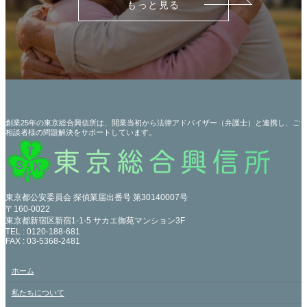
もっと見る
創業25年の東京総合興信所は、開業当初から法律アドバイザー（弁護士）と連携し、ご
相談者様の問題解決をサポートしています。
東京都公安委員会 探偵業届出番号 第30140007号
〒160-0022
東京都新宿区新宿1-1-5 サカエ御苑マンション3F
TEL : 0120-188-681
FAX : 03-5368-2481
ホーム
私たちについて