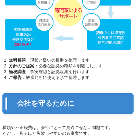
無料相談
：現状と疑いの根拠を整理します
方針のご提案
：必要な証拠の種類を明確にします
極秘調査
：事実確認と証拠収集を行います
ご報告
：解雇判断に使える形で整理します
会社を守るために
横領や不正経費は、会社にとって見過ごせない問題です。
ただし、焦るほど失敗しやすいのも事実です。