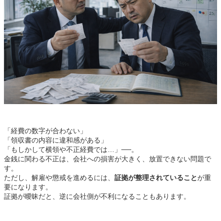
「経費の数字が合わない」
「領収書の内容に違和感がある」
「もしかして横領や不正経費では…」──。
金銭に関わる不正は、会社への損害が大きく、放置できない問題で
す。
ただし、解雇や懲戒を進めるには、
証拠が整理されていること
が重
要になります。
証拠が曖昧だと、逆に会社側が不利になることもあります。