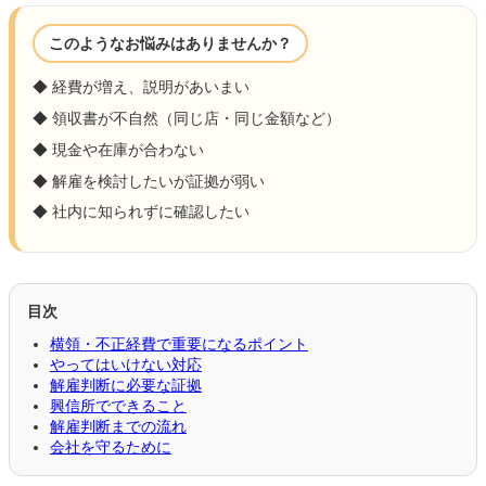
このようなお悩みはありませんか？
◆ 経費が増え、説明があいまい
◆ 領収書が不自然（同じ店・同じ金額など）
◆ 現金や在庫が合わない
◆ 解雇を検討したいが証拠が弱い
◆ 社内に知られずに確認したい
目次
横領・不正経費で重要になるポイント
やってはいけない対応
解雇判断に必要な証拠
興信所でできること
解雇判断までの流れ
会社を守るために