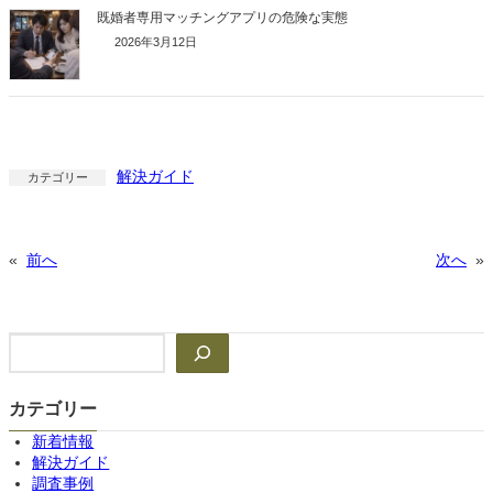
既婚者専用マッチングアプリの危険な実態
2026年3月12日
解決ガイド
カテゴリー
«
前へ
次へ
»
検
索
カテゴリー
新着情報
解決ガイド
調査事例