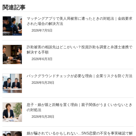
関連記事
マッチングアプリで美人局被害に遭ったときの対処法｜金銭要求
された場合の解決方法
2026年7月5日
詐欺被害の相談先はどこがいい？投資詐欺を調査と弁護士連携で
解決する手順
2026年6月3日
バックグラウンドチェックが必要な理由｜企業リスクを防ぐ方法
2026年5月29日
息子・娘が親と距離を置く理由｜親子関係がうまくいかないとき
の対処法
2026年5月28日
娘が騙されているかもしれない…SNS恋愛の不安を事実確認で解